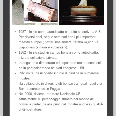
1987 - Inizio come autodidatta e subito si iscrive a AIB.
Per diversi anni, segue seminari con i piu importanti
maestri europei ( notter. noelanders, terakawa,ecc.) e
giapponesi (kimura e kobayashi).
1982 - Inizio studi in campo bonsai come autodidatta;
iniziata collezione privata.
In seguito ha dimostrato ed esposto in molte occasioni
ed in particolar modo nei vari congressi UBI.
PiÃ¹ volte, ha ricoperto il ruolo di giudice in numerose
mostre.
Ha collaborato in diversi club bonsai tra i quali, quello di
Bari, Locorotondo, e Foggia
Nel 2000, diviene Istruttore Nazionale UBI
Attualmente Ã¨ personaggio stimato nel mondo del
bonsai e partecipa alle principali mostre anche in qualitÃ
di dimostratore.