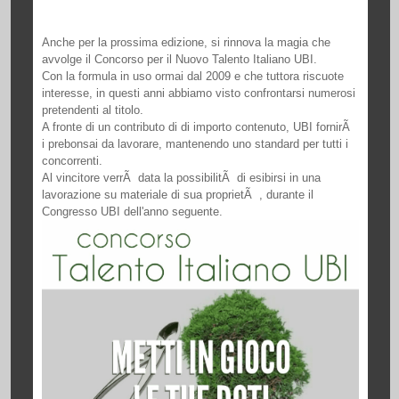
Anche per la prossima edizione, si rinnova la magia che
avvolge il Concorso per il Nuovo Talento Italiano UBI.
Con la formula in uso ormai dal 2009 e che tuttora riscuote
interesse, in questi anni abbiamo visto confrontarsi numerosi
pretendenti al titolo.
A fronte di un contributo di di importo contenuto, UBI fornirÃ
i prebonsai da lavorare, mantenendo uno standard per tutti i
concorrenti.
Al vincitore verrÃ data la possibilitÃ di esibirsi in una
lavorazione su materiale di sua proprietÃ , durante il
Congresso UBI dell'anno seguente.