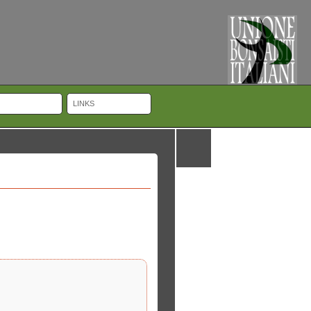
LINKS
ches UK Cheap Luxury, with clever little visible pointers about your video
with an extension device that enables the watch to fit over a dive-suit