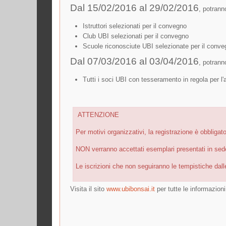
Dal 15/02/2016 al 29/02/2016
, potrann
Istruttori selezionati per il convegno
Club UBI selezionati per il convegno
Scuole riconosciute UBI selezionate per il conv
Dal 07/03/2016 al 03/04/2016
, potrann
Tutti i soci UBI con tesseramento in regola per l
ATTENZIONE
Per motivi organizzativi, la registrazione è obbligat
NON verranno accettati esemplari presentati in sede 
Le iscrizioni che non seguiranno le tempistiche dall
Visita il sito
www.ubibonsai.it
per tutte le informazioni 