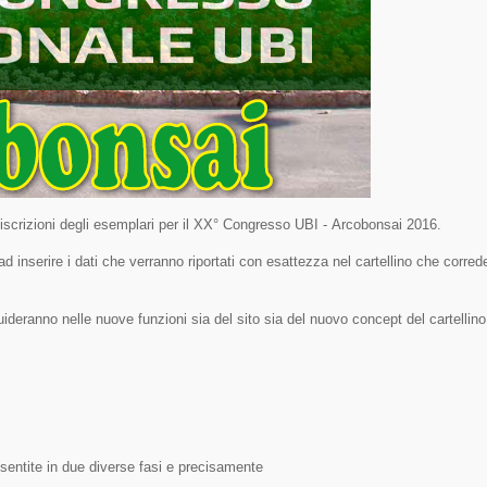
e iscrizioni degli esemplari per il XX° Congresso UBI - Arcobonsai 2016.
 inserire i dati che verranno riportati con esattezza nel cartellino che corred
guideranno nelle nuove funzioni sia del sito sia del nuovo concept del cartelli
nsentite in due diverse fasi e precisamente