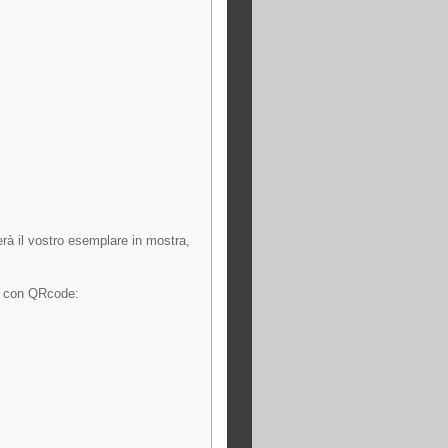
erà il vostro esemplare in mostra,
no con QRcode: